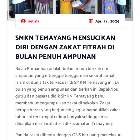
Apr, Fri, 2024
netma
SMKN TEMAYANG MENSUCIKAN
DIRI DENGAN ZAKAT FITRAH DI
BULAN PENUH AMPUNAN
Bulan Ramadhan adalah bulan penuh berkah dan
ampunan yang ditunggu-tunggu oleh seluruh umat
Islam di dunia tak terkecuali di SMKN Temayang ini. Di
bulan yang penuh ampunan dan berkah ini Bapak/Ibu
gutru dan peserta didik SMKN Temayang bahu
membahu mengumpulkan zakat di sekolah. Zakat
berupa beras yang berjumlah 3 kg. alhamdulillah zakat
tahun ini terkumpul cukup banyak sehingga bisa
dibagikan di seluruh desa di kecamatan Temayang.
Panitia zakat dibantu dengan OSIS berjuang menelusuri