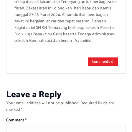
setiap desa di kecamatan Temayang untuk berbagi zakat
fitrah. Zakat fitrah ini dibagikan hari Rabu dan Kamis
tanggal 27-28 Maret 2024. Alhamdulillah pembagian
zakat ini berjalan lancar dan tepat sasaran. Dengan
kegiatan ini SMKN Temayang berharap seluruh Peserta
Didik juga Bapak/Ibu Guru beserta Tenaga Administrasi
sekolah Kembali suci dan bersih . Aaamiiin.
Comments 0
Leave a Reply
Your email address will not be published.
Required fields are
marked
*
Comment
*